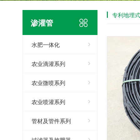
专利地埋
渗灌管
水肥一体化
农业滴灌系列
农业微喷系列
农业喷灌系列
管材及管件系列
过滤器及施肥器