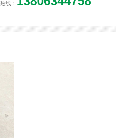
13806344758
热线：