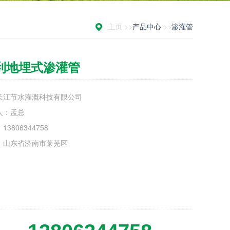
主页 >>
产品中心
>>
渗灌管
利地埋式渗灌管
长江节水灌溉科技有限公司
人：孟总
13806344758
：山东省济南市莱芜区