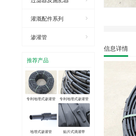
灌溉配件系列
渗灌管
信息详情
推荐产品
专利地埋式渗灌管
专利地埋式渗灌管
地埋式渗灌管
贴片式滴灌带