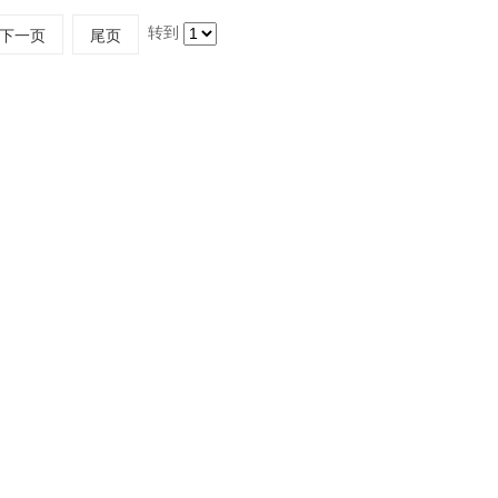
转到
下一页
尾页