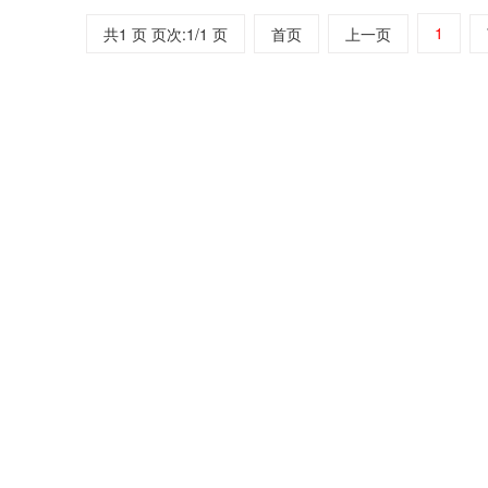
1
共1 页 页次:1/1 页
首页
上一页