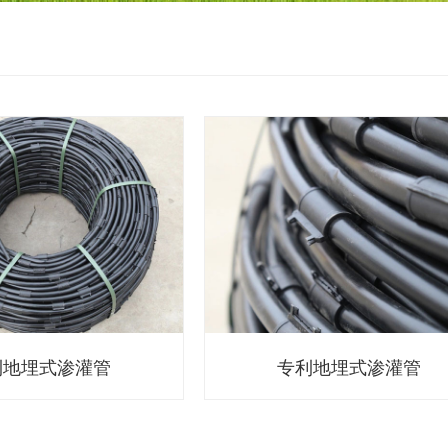
利地埋式渗灌管
专利地埋式渗灌管