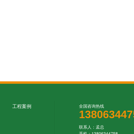
工程案例
全国咨询热线
138063447
联系人：孟总‬
手机：13806344758