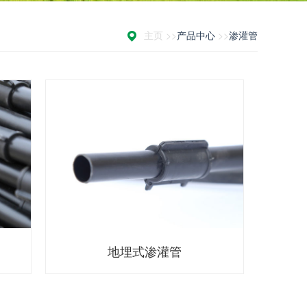
主页 >>
产品中心
>>
渗灌管
地埋式渗灌管