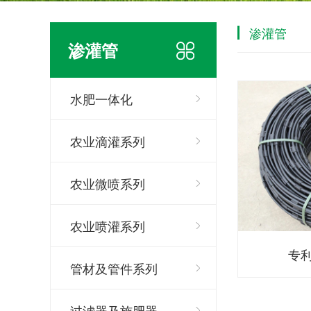
渗灌管
渗灌管
水肥一体化
农业滴灌系列
农业微喷系列
农业喷灌系列
专
管材及管件系列
过滤器及施肥器