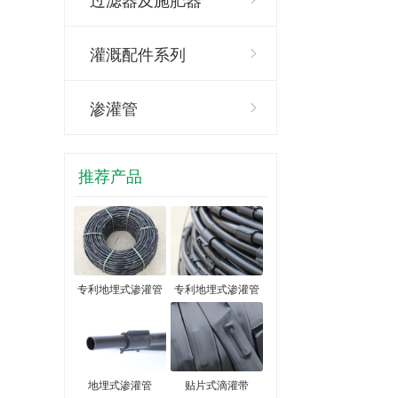
灌溉配件系列
渗灌管
推荐产品
专利地埋式渗灌管
专利地埋式渗灌管
地埋式渗灌管
贴片式滴灌带